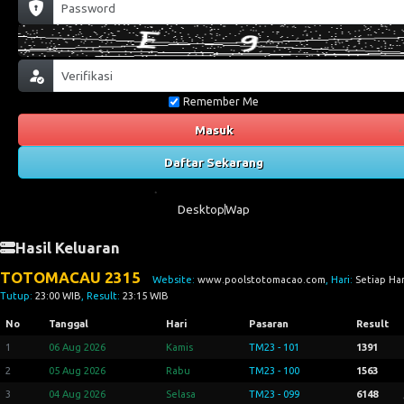
Remember Me
Masuk
Daftar Sekarang
Desktop
Wap
Hasil Keluaran
TOTOMACAU 2315
Website:
www.poolstotomacao.com
, Hari:
Setiap Har
Tutup:
23:00 WIB
, Result:
23:15 WIB
No
Tanggal
Hari
Pasaran
Result
1
06 Aug 2026
Kamis
TM23 - 101
1391
2
05 Aug 2026
Rabu
TM23 - 100
1563
3
04 Aug 2026
Selasa
TM23 - 099
6148