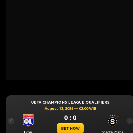
UEFA CHAMPIONS LEAGUE QUALIFIERS
August 12, 2026 — 02:00 WIB
0 : 0
Previous
Ne
BET NOW
Lyon
Sparta Praha